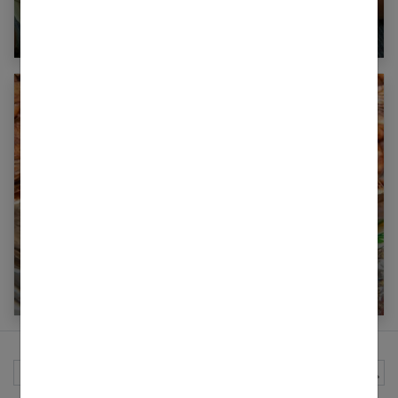
La recette de la palette de porc à la cocotte
La cuisson des bigorneaux
Rechercher