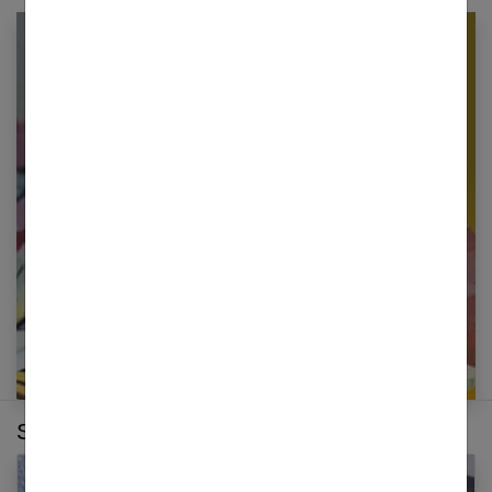
Newsletter femmes références
Restez informé en vous inscrivant à notre
newsletter
E-mail
Sur le même thème :