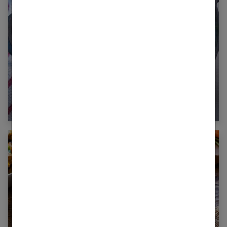
Le risotto chorizo au cookeo