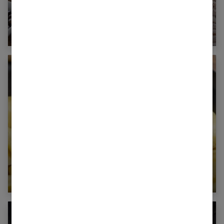
Le sauté de porc au cookeo
Paupiette de porc au cookeo