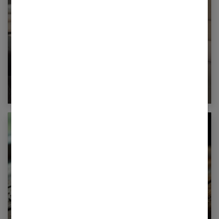
Choisir sa literie : guide complet pour faire le
bon choix
Tabac et cigarette électronique : entre coûts
visibles et cachés