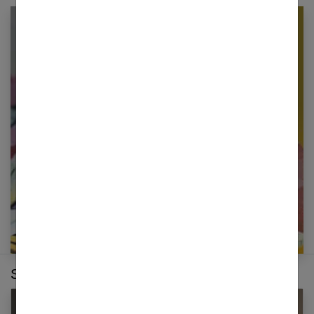
Newsletter femmes références
Restez informé en vous inscrivant à notre
newsletter
E-mail
Sur le même thème :