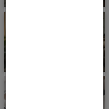
Imprimer ses photos de vacances : astuces et
conseils