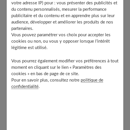
votre adresse IP) pour : vous présenter des publicités et
Avec de l’alcool
du contenu personnalisés, mesurer la performance
publicitaire et du contenu et en apprendre plus sur leur
Que faire après le nettoyage ?
audience, développer et améliorer les produits de nos
Un rinçage à l’eau claire
partenaires.
Laissez-les sécher à l’air libre
Vous pouvez paramétrer vos choix pour accepter les
cookies ou non, ou vous y opposer lorsque l’intérêt
Le polissage au coton-tige
légitime est utilisé.
Comment nettoyer vos boucles d’oreilles fantaisie ?
Comment désinfecter la tige et le fermoir de vos
Vous pourrez également modifier vos préférences à tout
boucles d’oreilles ?
moment en cliquant sur le lien « Paramètres des
cookies » en bas de page de ce site.
Pour en savoir plus, consultez notre
politique de
confidentialité
.
Le nettoyage de vos boucles d’oreilles
en or ou en argent
Que vos boucles d’oreilles soient en or ou en argent et
ornées de pierres précieuses, de strass ou de perles,