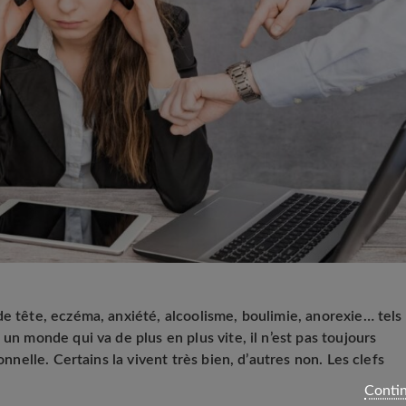
de tête, eczéma, anxiété, alcoolisme, boulimie, anorexie… tels
 un monde qui va de plus en plus vite, il n’est pas toujours
onnelle. Certains la vivent très bien, d’autres non. Les clefs
Contin