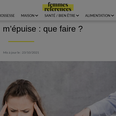
ROSSESSE
MAISON
SANTÉ / BIEN ÊTRE
ALIMENTATION
 m’épuise : que faire ?
Mis à jour le : 23/10/2021