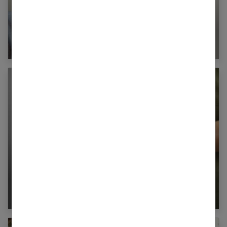
Goitres : définition, examens, traitement
Comment lutter contre le stress grâce aux
huiles essentielles ?