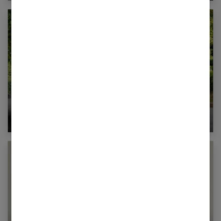
Tai Chi Chuan : 8 enseignements pour
comprendre cette gymnastique et exprimer
votre force intérieure