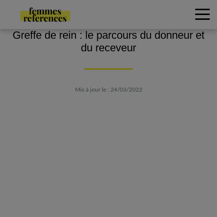
Greffe de rein : le parcours du donneur et
du receveur
Mis à jour le : 24/03/2022