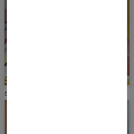
Restez informé en vous inscrivant à notre
newsletter
E-mail
Sur le même thème :