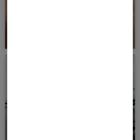
Apaiser les coups de soleil
Frottis et colposcopie