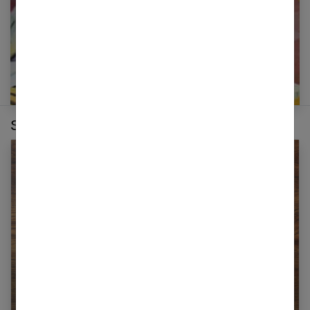
Sur le même thème :
Comment définir la mutuelle santé qu’il vous
faut ?