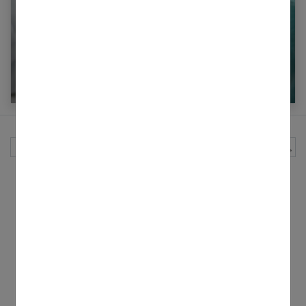
Burn out : que dire et comment en parler au
médecin ?
Rechercher