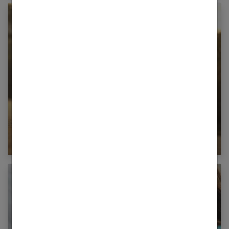
Comment bien choisir ses vêtements de
running ?