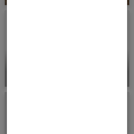
Traiter la descente d’organes du périnée grâce
aux pessaires