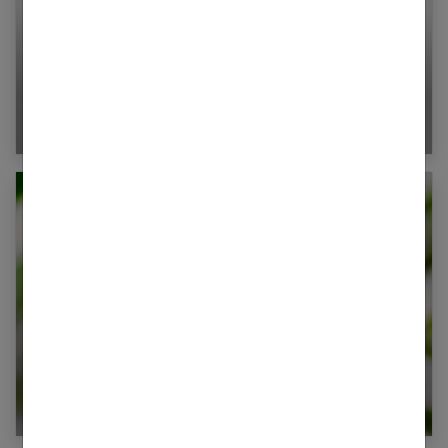
5 exercices pour raffermir son ventre
La phyto-énergétique : efficace contre la
fatigue