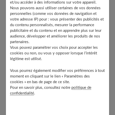
et/ou accéder à des informations sur votre appareil.
Nous pouvons aussi utiliser certaines de vos données
personnelles (comme vos données de navigation et
Le mélanome est une
tumeur maligne
qui se développe
votre adresse IP) pour : vous présenter des publicités et
à partir des
mélanocytes de la peau
(les cellules qui
du contenu personnalisés, mesurer la performance
fabriquent des pigments mélaniques ou mélanines).
publicitaire et du contenu et en apprendre plus sur leur
C'est le plus grave des
cancers cutanés.
Comme pour
audience, développer et améliorer les produits de nos
partenaires.
les autres cancers de la peau,
l'exposition aux UV
est la
Vous pouvez paramétrer vos choix pour accepter les
principale responsable.
cookies ou non, ou vous y opposer lorsque l’intérêt
légitime est utilisé.
Il est exceptionnel chez l'enfant et rare chez
l'adolescent. En revanche, il peut survenir à tout âge à
Vous pourrez également modifier vos préférences à tout
moment en cliquant sur le lien « Paramètres des
partir de 20 ans. Il concerne ainsi une certaine
cookies » en bas de page de ce site.
proportion d'adultes jeunes, même si la moyenne d'âge
Pour en savoir plus, consultez notre
politique de
se situe
autour de 50 ans.
Les femmes sont légèrement
confidentialité
.
plus touchées que les hommes. En revanche, le
mélanome est souvent plus dramatique chez ces
derniers car ils consultent généralement plus