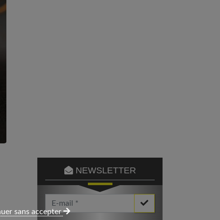
NEWSLETTER
Votre Email *
uer sans accepter