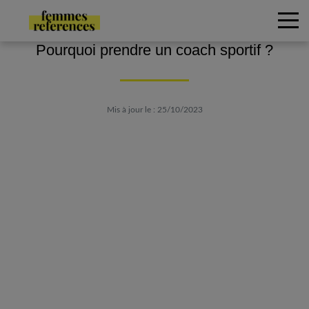
Pourquoi prendre un coach sportif ?
Mis à jour le : 25/10/2023