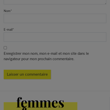
Nom
*
E-mail
*
Enregistrer mon nom, mon e-mail et mon site dans le
navigateur pour mon prochain commentaire.