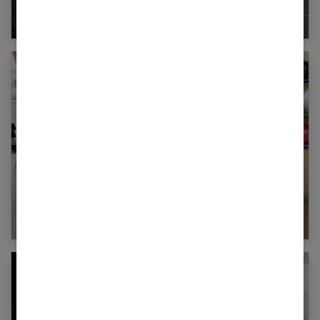
pratique
Step à la maison : Tuto en images pour
stimuler votre cœur en rythme !