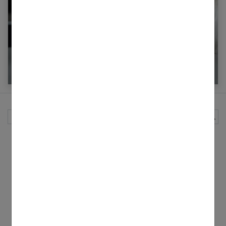
Le citron, un allié surprenant pour mieux
dormir
Rechercher