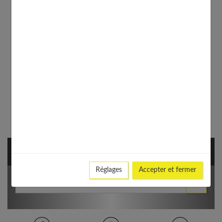
NEWSLETTER
Réglages
Accepter et fermer
Votre Email *