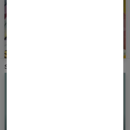
E-mail
Sur le même thème :