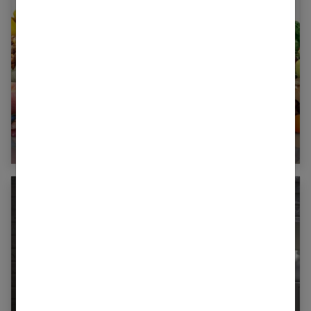
À quelle dose les antioxydants sont-ils
efficaces ?
Méditation du soir : tout savoir sur cette