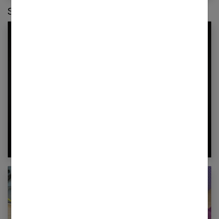
Sur le même thème :
Quelles incidences à la stress sur votre
santé ?