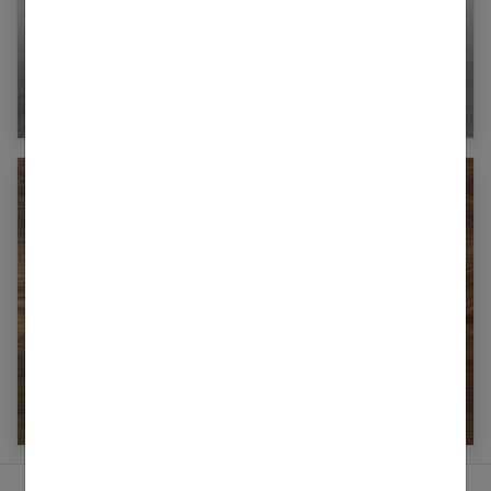
Mélanome : quel traitement immédiat ?
Comment définir la mutuelle santé qu’il vous
faut ?