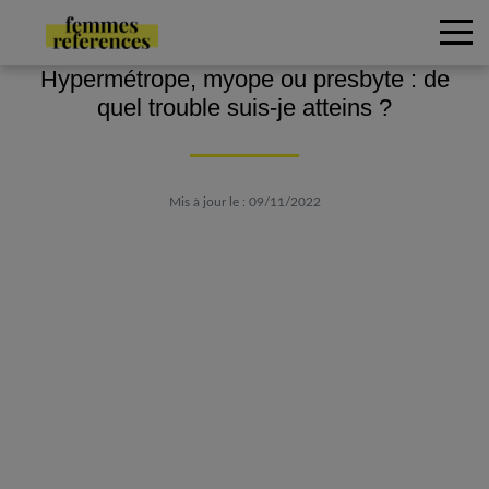
Hypermétrope, myope ou presbyte : de
quel trouble suis-je atteins ?
Mis à jour le : 09/11/2022