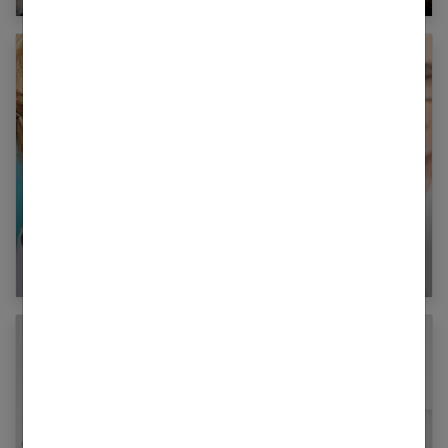
4 conseils pour bien choisir son premier
appareil auditif