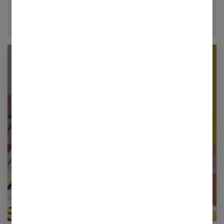
époque.
Newsletter femmes références
Restez informé en vous inscrivant à notre
newsletter
E-mail