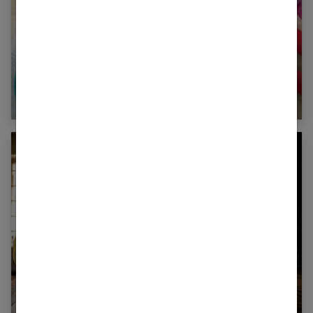
Diabète de type 2 : et si vous étiez concerné ?
Comment choisir son club de gym ?