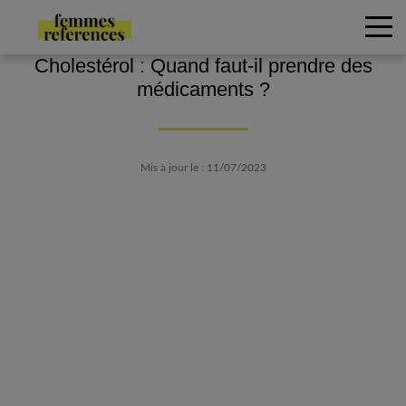
Cholestérol : Quand faut-il prendre des
médicaments ?
Mis à jour le : 11/07/2023