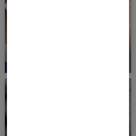
Prolapsus : peut-on éviter la chirurgie ?