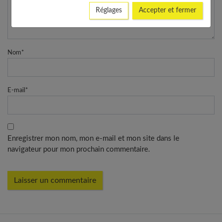
Réglages
Accepter et fermer
Nom
*
E-mail
*
Enregistrer mon nom, mon e-mail et mon site dans le
navigateur pour mon prochain commentaire.