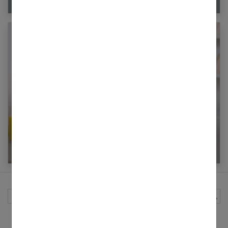
Enfant en surpoids : comment l’aider à mieux
manger ?
Rechercher