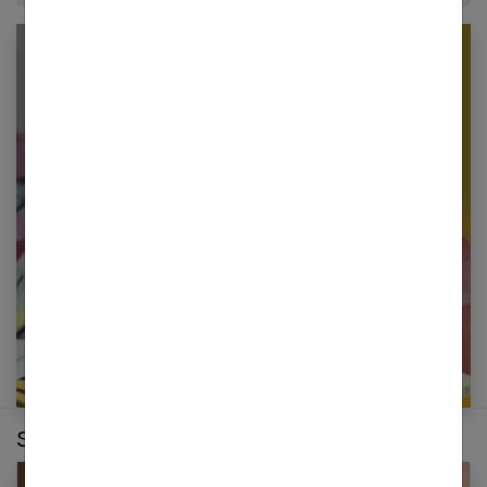
Newsletter femmes références
Restez informé en vous inscrivant à notre
newsletter
E-mail
Sur le même thème :