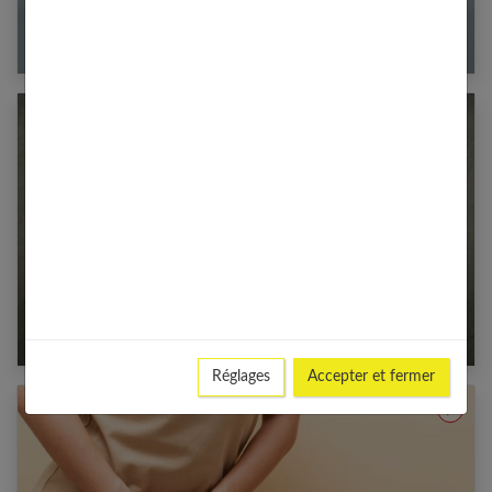
Le chaga : qu’est-ce que ce fameux
champignon ?
Démangeaison vulve : les traitements naturels
Réglages
Accepter et fermer