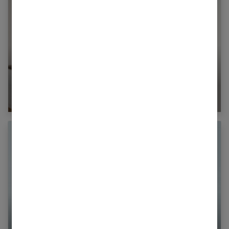
Zoom sur la spiruline : origine et bienfaits