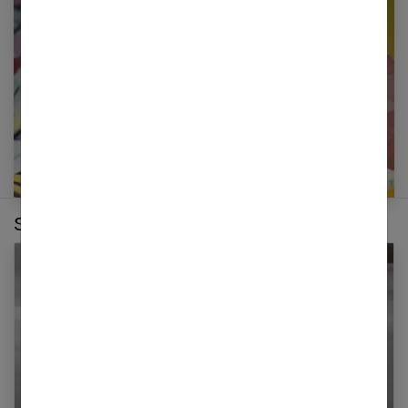
newsletter
E-mail
Sur le même thème :