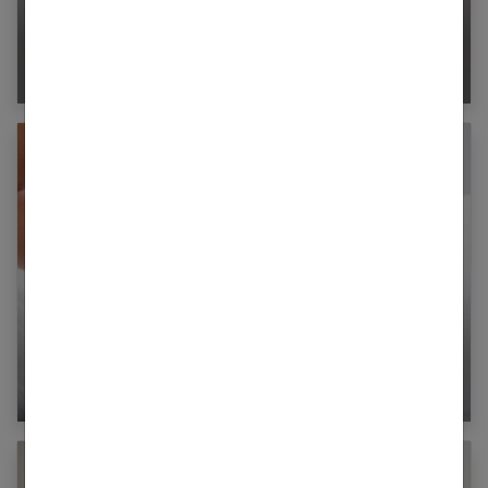
Migraine, nausées, jaunisse : est-ce bien le
foie ?
Turista (ou gastro de l’été) : comment la
soigner ?