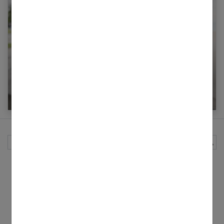
Reprise du sport après les fêtes à Nantes :
conseils et bonnes adresses
Rechercher