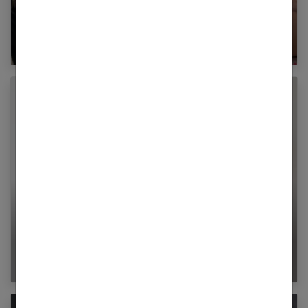
Massage duo : un instant de magie pour le
couple
Quand le stress chez la femme provoque des
réactions physiques au ventre