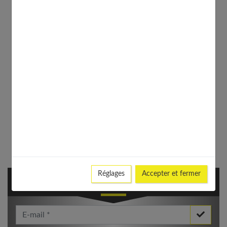
Réglages
Accepter et fermer
NEWSLETTER
Votre Email *