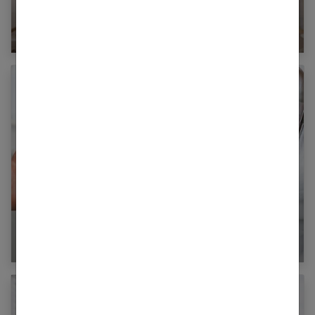
Problèmes articulaires : chasser les raideurs
avec nos 10 exercices d’étirements
À quoi sert l’insuline ?