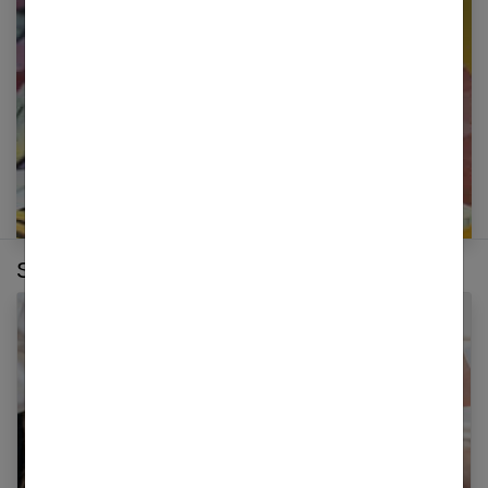
newsletter
E-mail
Sur le même thème :