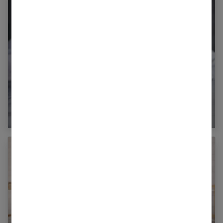
Cystite : comment bien réagir devant une
infection urinaire ?