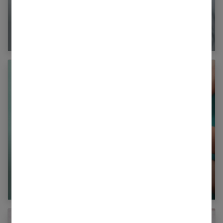
Le psoriasis : une pathologie cutanée
complexe
Nos 6 conseils pour des poumons sains