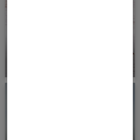
Cuivre : un oligoélément indispensable à notre
corps