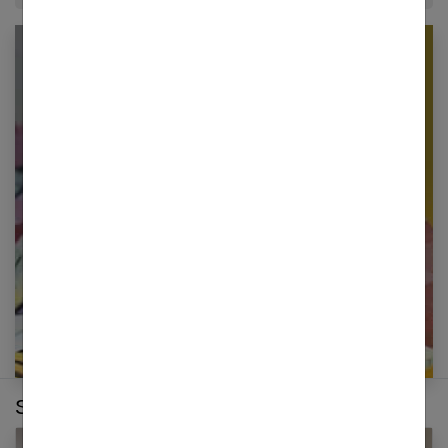
Newsletter femmes références
Restez informé en vous inscrivant à notre
newsletter
E-mail
Sur le même thème :