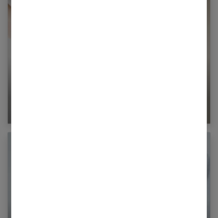
Comment favoriser la cicatrisation après une
césarienne ?