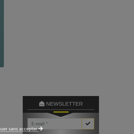
NEWSLETTER
Votre Email *
uer sans accepter