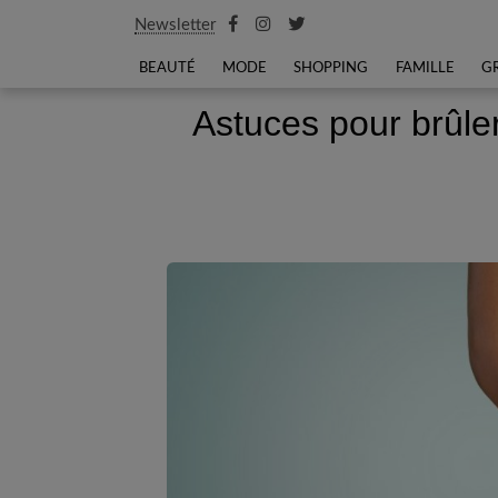
Newsletter
BEAUTÉ
MODE
SHOPPING
FAMILLE
G
Astuces pour brûler