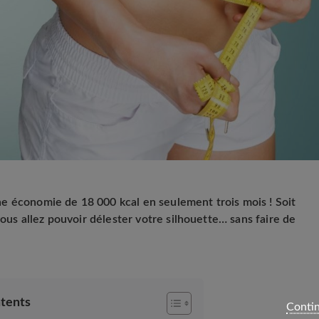
e économie de 18 000 kcal en seulement trois mois ! Soit
vous allez pouvoir délester votre silhouette… sans faire de
ntents
Contin