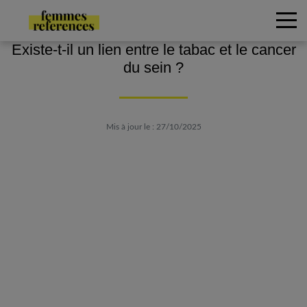
Existe-t-il un lien entre le tabac et le cancer
du sein ?
Mis à jour le : 27/10/2025