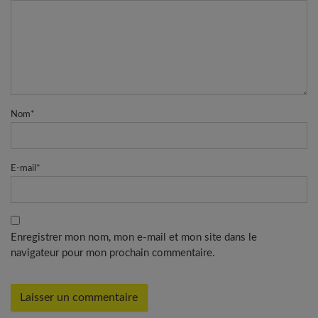
Nom
*
E-mail
*
Enregistrer mon nom, mon e-mail et mon site dans le
navigateur pour mon prochain commentaire.