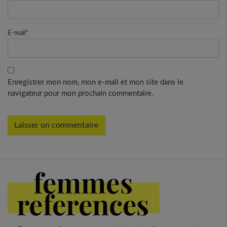
E-mail
*
Enregistrer mon nom, mon e-mail et mon site dans le
navigateur pour mon prochain commentaire.