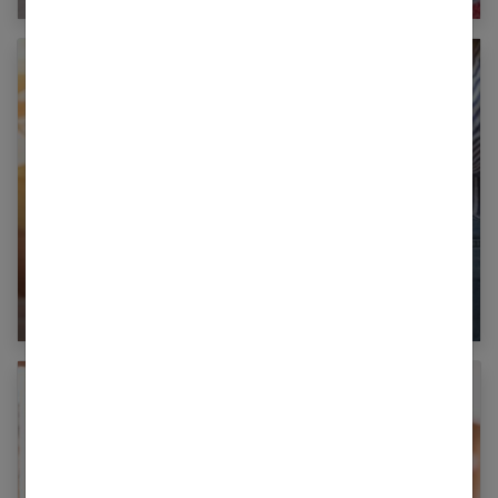
Beauté et bien être : suivre la mode en accord
avec soi même