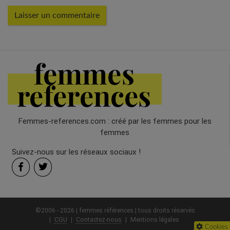
Femmes-references.com : créé par les femmes pour les
femmes
Suivez-nous sur les réseaux sociaux !
©2006 - 2026 | femmes références | tous droits réservés
CGU
Contactez-nous
Mentions légales
Cookies