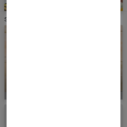
Sur le même thème :
Sacs à main : choisissez-le français !