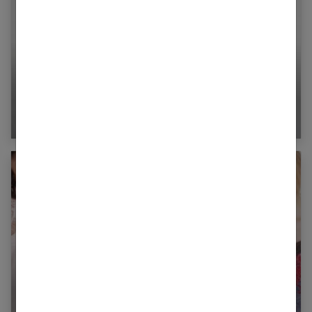
Comment nettoyer des chaussures en satin ?
Mode : quel top porter selon ma morphologie ?