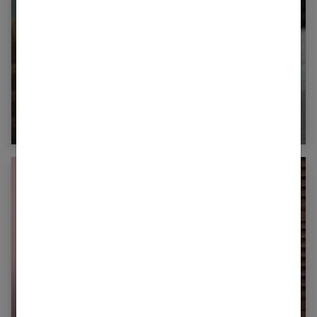
5 idées pour votre look de printemps
5 accessoires indispensables pour compléter