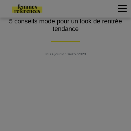
5 conseils mode pour un look de rentrée
tendance
Mis à jour le : 04/09/2023