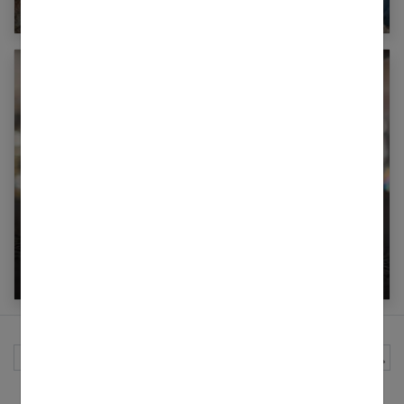
10 tendances mode incontournables de 2025
Messika, des bijoux de luxe dans l’air du temps
Rechercher