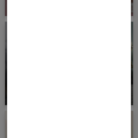
votre look d’été
Cabaïa : pour un quotidien plein de style et de
praticité