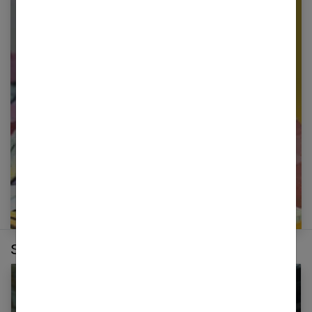
Newsletter femmes références
Restez informé en vous inscrivant à notre
newsletter
E-mail
Sur le même thème :