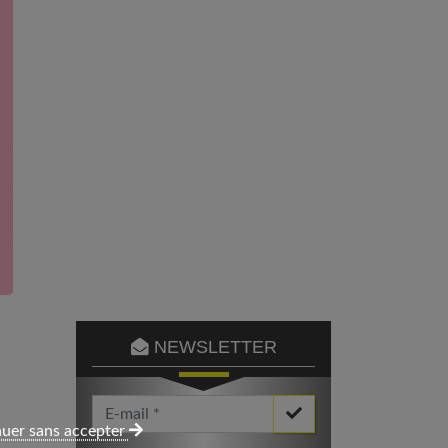
NEWSLETTER
Votre Email *
uer sans accepter