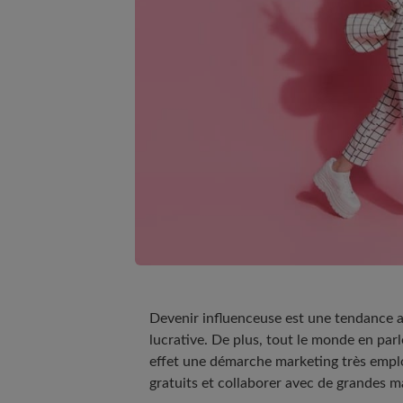
Devenir influenceuse est une tendance ac
lucrative. De plus, tout le monde en parl
effet une démarche marketing très emplo
gratuits et collaborer avec de grandes ma