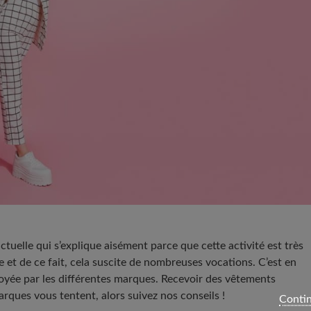
tuelle qui s’explique aisément parce que cette activité est très
e et de ce fait, cela suscite de nombreuses vocations. C’est en
yée par les différentes marques. Recevoir des vêtements
rques vous tentent, alors suivez nos conseils !
Contin