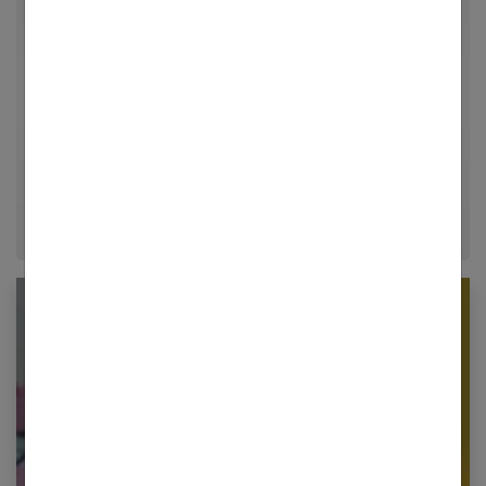
Rédactrice en chef et chercheuse de tendances pour
Femmes Références, j'explore avec passion les
univers de la mode, du bien-être et de la psychologie
relationnelle. Forte de plusieurs années d'expérience
dans le journalisme lifestyle, je m'efforce de
décrypter le quotidien pour offrir aux femmes des
conseils fiables, inspirants et ancrés dans leur
époque.
Newsletter femmes références
Restez informé en vous inscrivant à notre
newsletter
E-mail