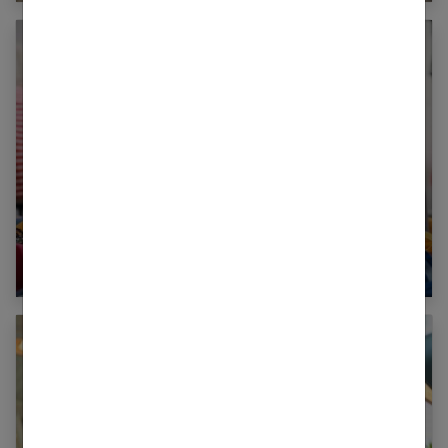
Comment s’habiller quand on a les épaules
larges ?