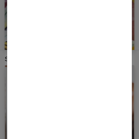
Sur le même thème :
Chapeau canotier : avec quelles tenues le
porter ?