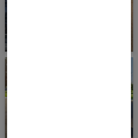
Porter le pull avec une élégance naturelle :
comment s’y prendre ?
Comment adopter le style streetwear ?