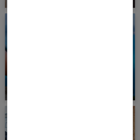
Tendance 2021 : le grand retour des
chaussures en toile