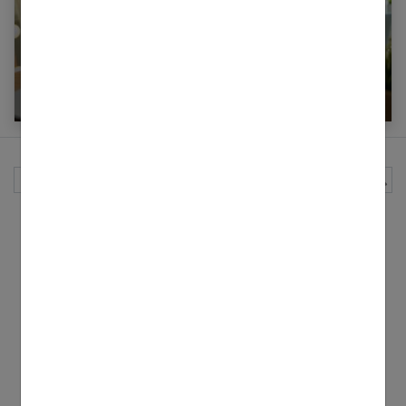
5 conseils pour lancer sa marque de
vêtements
Rechercher