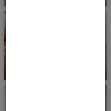
Eczéma : Comment en finir avec la peau
sèche de bébé ?