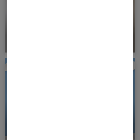
Faire-part de naissance : pourquoi annoncer
l’arrivée de bébé
Tout ce qu’il faut savoir sur les faire-parts de
naissance