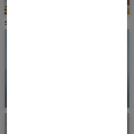
Sur le même thème :
5 conseils pour un faire-part de naissance
réussi