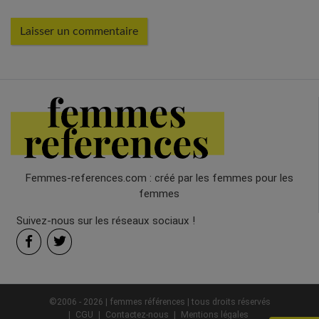
Femmes-references.com : créé par les femmes pour les
femmes
Suivez-nous sur les réseaux sociaux !
©2006 - 2026 | femmes références | tous droits réservés
CGU
Contactez-nous
Mentions légales