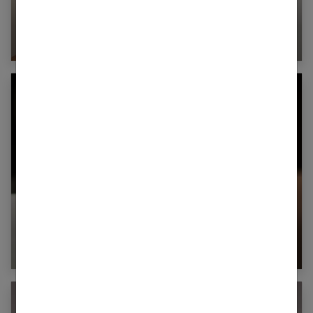
À quoi sert une crème de jour et comment
l’appliquer ?
Maquillage : bien utiliser la poudre pour un
teint soigné