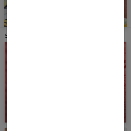
Sur le même thème :
Les 10 tendances Nail Art à adopter en 2022