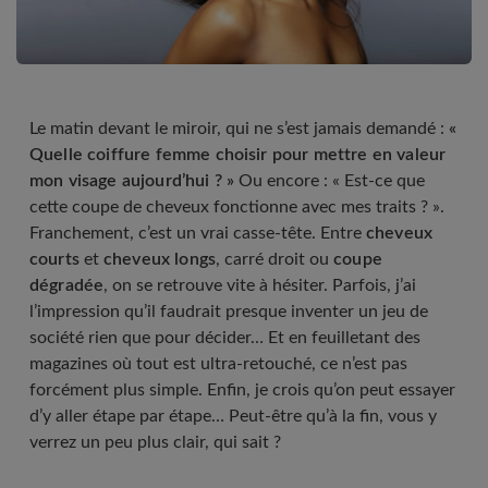
Le matin devant le miroir, qui ne s’est jamais demandé :
«
Quelle coiffure femme choisir pour mettre en valeur
mon visage aujourd’hui ? »
Ou encore : « Est-ce que
cette coupe de cheveux fonctionne avec mes traits ? ».
Franchement, c’est un vrai casse-tête. Entre
cheveux
courts
et
cheveux longs
, carré droit ou
coupe
dégradée
, on se retrouve vite à hésiter. Parfois, j’ai
l’impression qu’il faudrait presque inventer un jeu de
société rien que pour décider… Et en feuilletant des
magazines où tout est ultra-retouché, ce n’est pas
forcément plus simple. Enfin, je crois qu’on peut essayer
d’y aller étape par étape… Peut-être qu’à la fin, vous y
verrez un peu plus clair, qui sait ?