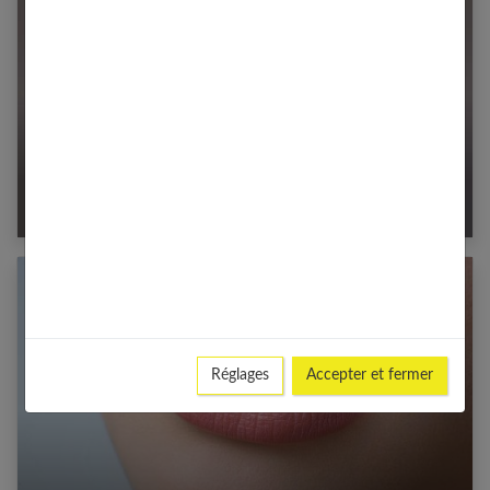
40 carrés plongeants longs pour un look
tendance
Réglages
Accepter et fermer