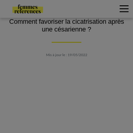
Comment favoriser la cicatrisation après
une césarienne ?
Mis à jour le : 19/05/2022