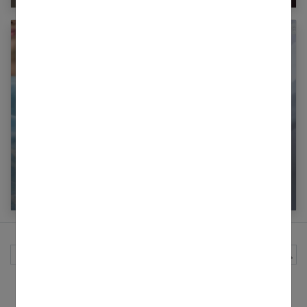
Fausse couche : causes, bilans, risques,
déprime…
Rechercher