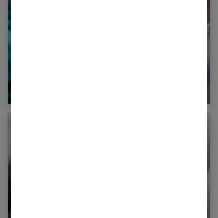
L’amniocentèse : qu’est-ce que c’est ?
Semaines d’aménorrhée ou de grossesse : les