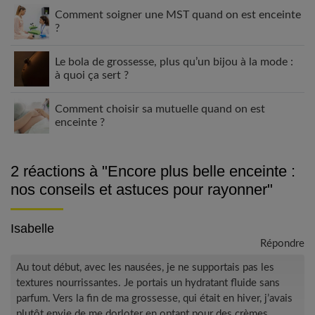
Comment soigner une MST quand on est enceinte
?
Le bola de grossesse, plus qu’un bijou à la mode :
à quoi ça sert ?
Comment choisir sa mutuelle quand on est
enceinte ?
2 réactions à "
Encore plus belle enceinte :
nos conseils et astuces pour rayonner
"
Isabelle
Répondre
Au tout début, avec les nausées, je ne supportais pas les
textures nourrissantes. Je portais un hydratant fluide sans
parfum. Vers la fin de ma grossesse, qui était en hiver, j’avais
plutôt envie de me dorloter en optant pour des crèmes