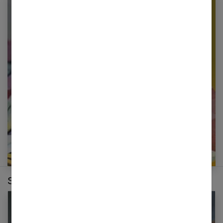
Newsletter femmes références
Restez informé en vous inscrivant à notre
newsletter
E-mail
Sur le même thème :