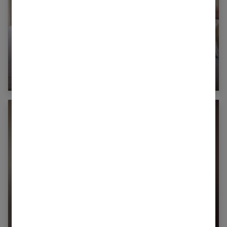
Grossesse : comment la femme enceinte doit-
elle entretenir sa peau ?
Le placenta : mieux comprendre cet organe
méconnu