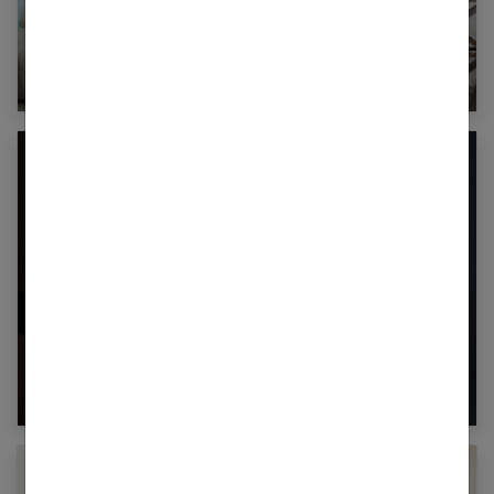
Utérus contractile : définition, causes,
symptômes et traitements
Pertes marron pendant la grossesse : dois-je
m’inquiéter ?