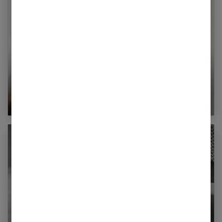
Quand faire le premier test de grossesse ?