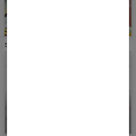
Sur le même thème :
Le yoga prénatal