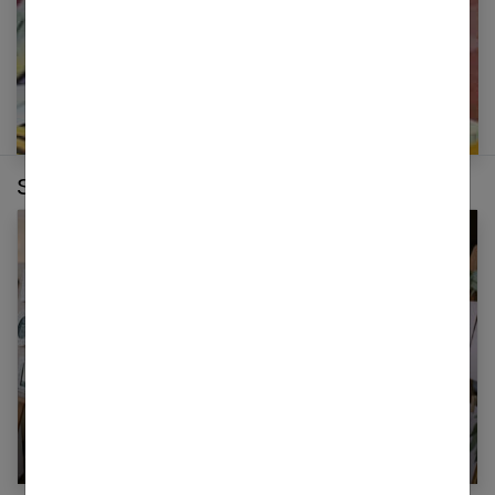
Sur le même thème :
Réussir votre plan de table de mariage : nos
10 conseils !