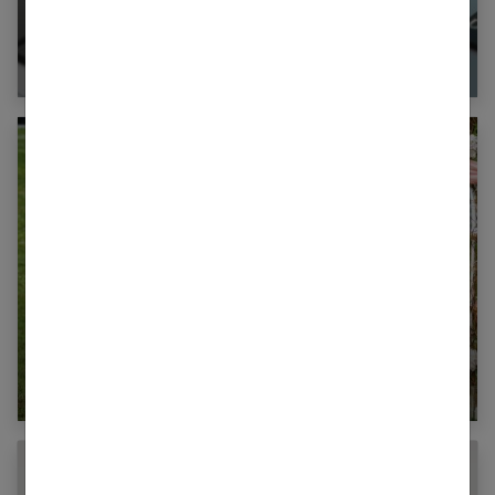
Les 10 meilleurs blogs mariage pour vous
inspirer
Comment réussir son discours de mariage ?