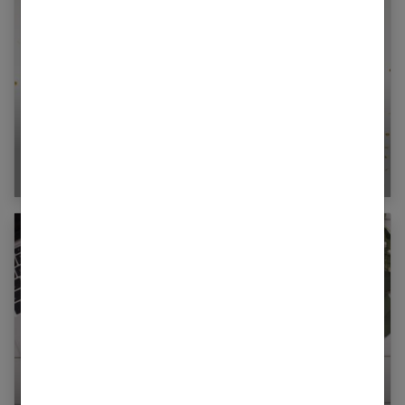
Comment s’habiller pour un mariage : nos 5
conseils