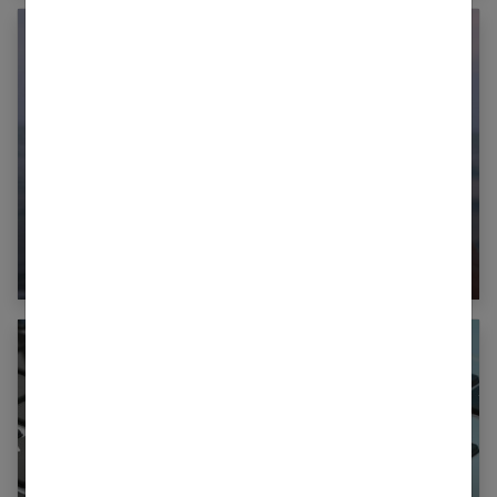
Les destinations idéales pour fêter un
anniversaire de mariage