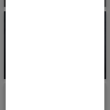
Peut-on manger du foie gras quand on est
enceinte ?