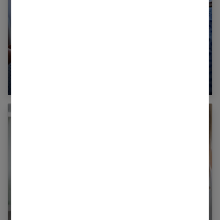
La peur de mourir lors de l’accouchement
Encore plus belle enceinte : nos conseils et
astuces pour rayonner