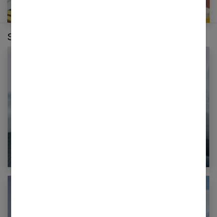
Sur le même thème :
Échographie : tout connaître de cet examen