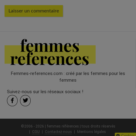
Femmes-references.com : créé par les femmes pour les
femmes
Suivez-nous sur les réseaux sociaux !
©2006 - 2026 | femmes références | tous droits réservés
CGU
Contactez-nous
Mentions légales