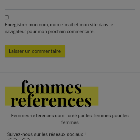
Enregistrer mon nom, mon e-mail et mon site dans le
navigateur pour mon prochain commentaire.
Femmes-references.com : créé par les femmes pour les
femmes
Suivez-nous sur les réseaux sociaux !