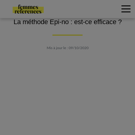
La méthode Epi-no : est-ce efficace ?
Mis à jour le : 09/10/2020