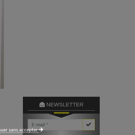
NEWSLETTER
Votre Email *
uer sans accepter