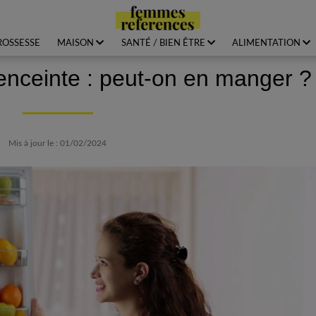
ROSSESSE
MAISON
SANTÉ / BIEN ÊTRE
ALIMENTATION
 enceinte : peut-on en manger ?
Mis à jour le : 01/02/2024