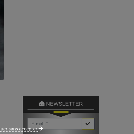
NEWSLETTER
Votre Email *
uer sans accepter