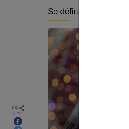
Se définir et s’affirm
89
PARTAGES
Partager sur facebook