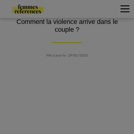
Comment la violence arrive dans le
couple ?
Mis à jour le : 29/01/2025