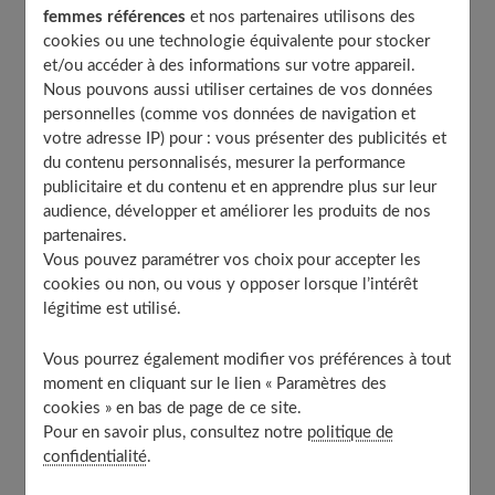
père dangereux sont recueillies dans les centres
femmes références
et nos partenaires utilisons des
cookies ou une technologie équivalente pour stocker
d'urgences et les foyers d'hébergement de ces
et/ou accéder à des informations sur votre appareil.
associations. La fédération gère aussi une permanence
Nous pouvons aussi utiliser certaines de vos données
téléphonique qui traite plus de 15 000 appels par an !
personnelles (comme vos données de navigation et
Mais, voilà, les besoins vont bien au-delà de ces chiffres.
votre adresse IP) pour : vous présenter des publicités et
du contenu personnalisés, mesurer la performance
publicitaire et du contenu et en apprendre plus sur leur
Environ 220.000 femmes adultes sont victimes de
audience, développer et améliorer les produits de nos
violences physiques et/ou sexuelles de la part de leur
partenaires.
conjoint ou ex-conjoint selon les statistiques :
Vous pouvez paramétrer vos choix pour accepter les
https://www.stop-violences-femmes.gouv.fr/les-
cookies ou non, ou vous y opposer lorsque l’intérêt
légitime est utilisé.
chiffres-de-reference-sur-les.html
Vous pourrez également modifier vos préférences à tout
moment en cliquant sur le lien « Paramètres des
cookies » en bas de page de ce site.
Pour en savoir plus, consultez notre
politique de
confidentialité
.