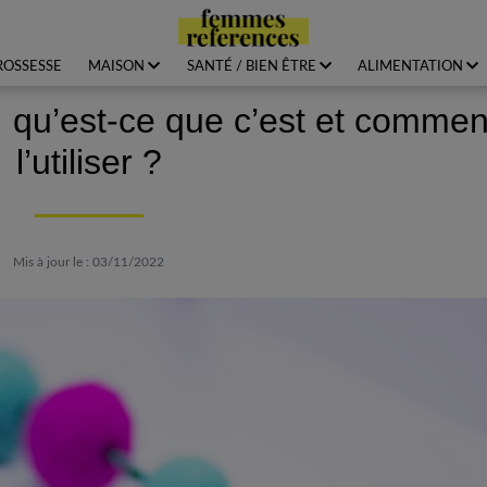
ROSSESSE
MAISON
SANTÉ / BIEN ÊTRE
ALIMENTATION
 : qu’est-ce que c’est et commen
l’utiliser ?
Mis à jour le : 03/11/2022