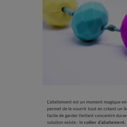
L’allaitement est un moment magique en
permet de le nourrir tout en créant un li
facile de garder l’enfant concentré duran
solution existe : le
collier d’allaitement.