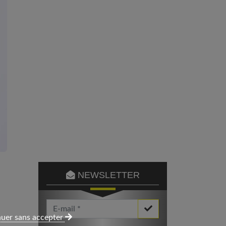
NEWSLETTER
Votre Email *
uer sans accepter