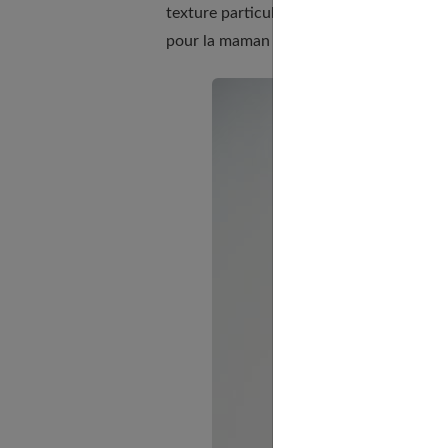
texture particulière du collier. Un excell
pour la maman et pour le petit.