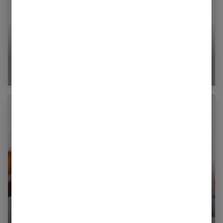
Sophie la girafe : le jouet qui aide bébé
pendant ses dents
La reconnaissance anticipée