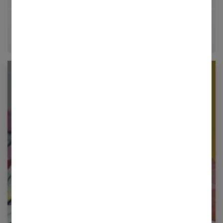
conseils fiables, inspirants et ancrés dans leur
époque.
Newsletter femmes références
Restez informé en vous inscrivant à notre
newsletter
E-mail