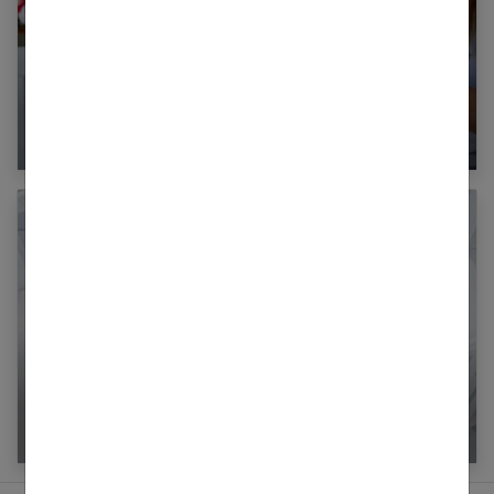
Diversification alimentaire bébé : qu’il mange
de tout !
Habiller votre bébé selon la température, les
saisons