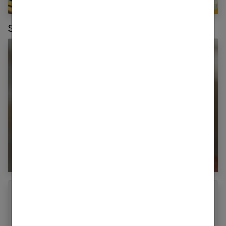
Sur le même thème :
Audition du nourrisson : comment savoir si
bébé entend bien ?