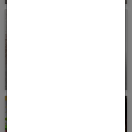
7 idées de cadeaux de naissance à offrir à une
jeune maman