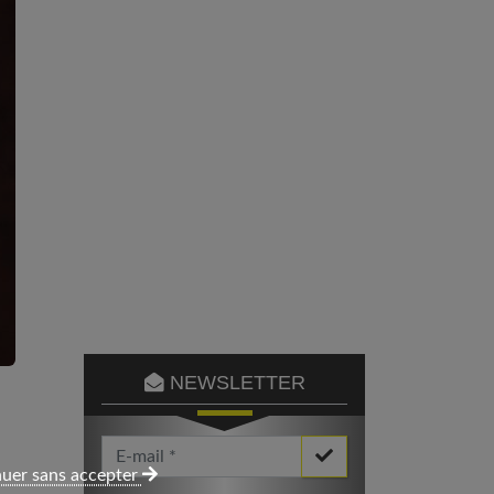
NEWSLETTER
Votre Email *
uer sans accepter