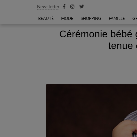
Newsletter
BEAUTÉ
MODE
SHOPPING
FAMILLE
G
Cérémonie bébé g
tenue 