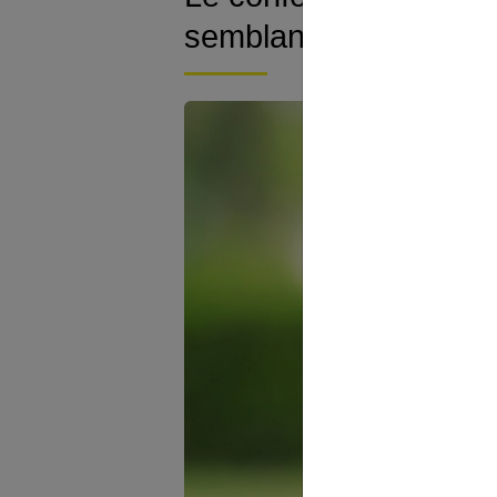
semblant