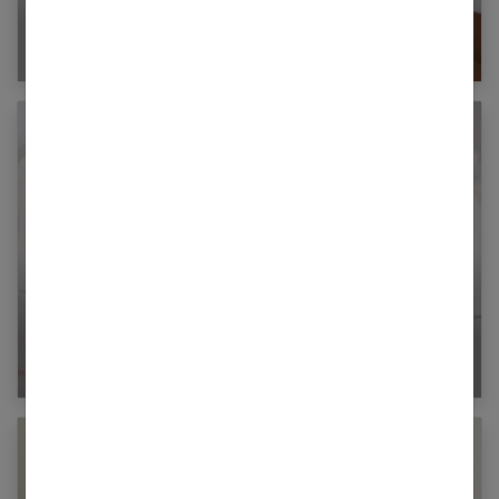
Le syndrome de dysoralité sensorielle : qu’est-
ce que c’est ?
Bébé a du muguet : que faire ?