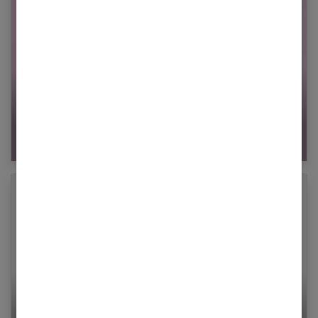
La tétine physiologique : qu’est-ce que c’est ?