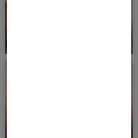
Cours : Apprenez à masser votre bébé !
Le syndrome de Pierre Robin