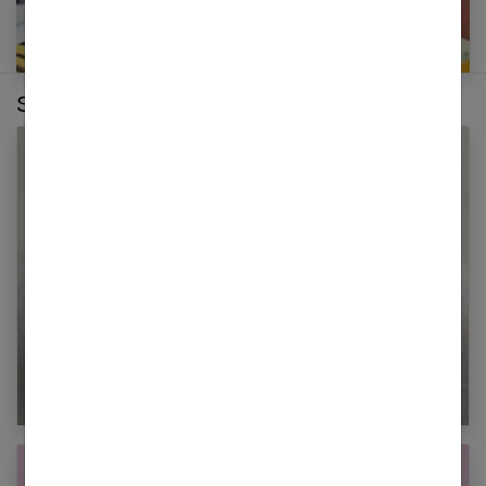
Sur le même thème :
Le doublement des gencives de bébé : qu’est-
ce que c’est ?