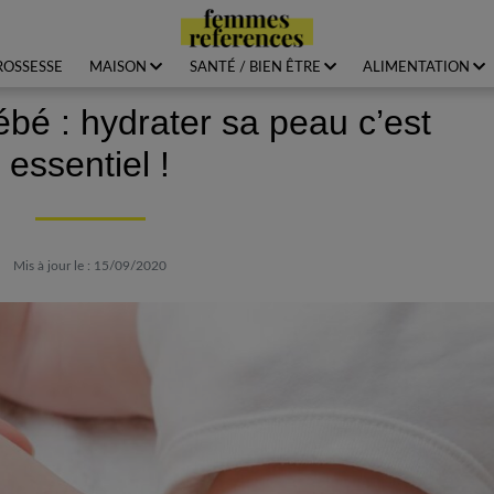
ROSSESSE
MAISON
SANTÉ / BIEN ÊTRE
ALIMENTATION
é : hydrater sa peau c’est
essentiel !
Mis à jour le : 15/09/2020