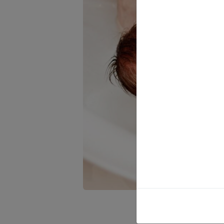
Le bain, c'es