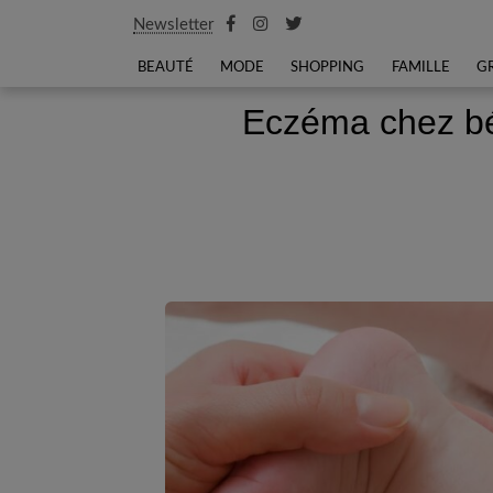
Newsletter
BEAUTÉ
MODE
SHOPPING
FAMILLE
G
Eczéma chez béb