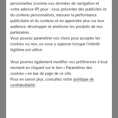
personnelles (comme vos données de navigation et
Préférer des matelas avec une aération régulant
l’humidité
votre adresse IP) pour : vous présenter des publicités et
du contenu personnalisés, mesurer la performance
Respecter les dimensions et l’épaisseur
publicitaire et du contenu et en apprendre plus sur leur
recommandées
audience, développer et améliorer les produits de nos
Épaisseur de 10 à 12 cm maximum
partenaires.
Vérifier la conformité aux normes de sécurité
Vous pouvez paramétrer vos choix pour accepter les
cookies ou non, ou vous y opposer lorsque l’intérêt
Compatibilité avec un éventuel moniteur
respiratoire
légitime est utilisé.
Vous pourrez également modifier vos préférences à tout
moment en cliquant sur le lien « Paramètres des
Opter pour un matelas ferme pour la
cookies » en bas de page de ce site.
sécurité de bébé
Pour en savoir plus, consultez notre
politique de
confidentialité
.
Un matelas trop mou peut représenter un danger pour
votre bébé. En effet, un nourrisson qui s'enfonce trop
profondément dans un matelas non adapté risque de
voir sa respiration entravée pendant son sommeil. Cette