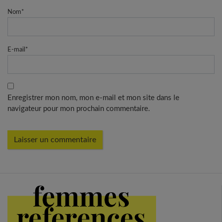
Nom
*
E-mail
*
Enregistrer mon nom, mon e-mail et mon site dans le
navigateur pour mon prochain commentaire.