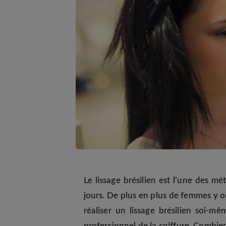
Le lissage brésilien est l’une des m
jours. De plus en plus de femmes y o
réaliser un lissage brésilien soi-
professionnel de la coiffure. Combien