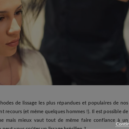
éthodes de lissage les plus répandues et populaires de nos
nt recours (et même quelques hommes !). Il est possible de
même mais mieux vaut tout de même faire confiance à un
Contin
 peut vous coûter un lissage brésilien ?