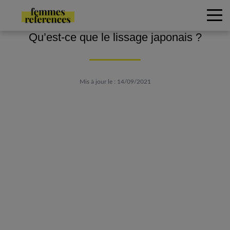
Qu’est-ce que le lissage japonais ?
Mis à jour le : 14/09/2021