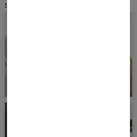
Sur le même thème :
Perte de cheveux chez la femme : causes et
traitements