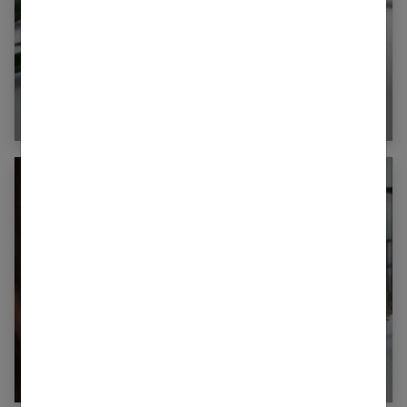
L’eau de riz : quels bienfaits pour les cheveux
?
Que faire avec l’apparition des premiers
cheveux blancs ?