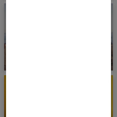
Comment hydrater ses cheveux ?