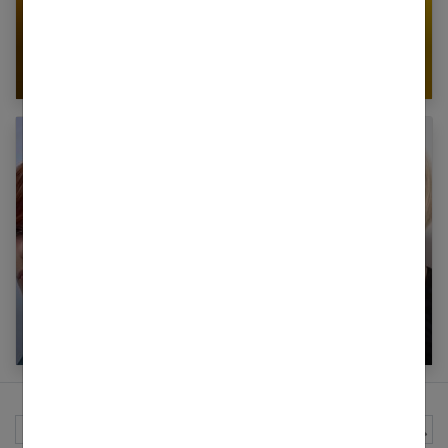
Quelle coupe choisir avec des cheveux
bouclés ?
100 coupes courtes à faire sur cheveux fins
sans volume !
Rechercher