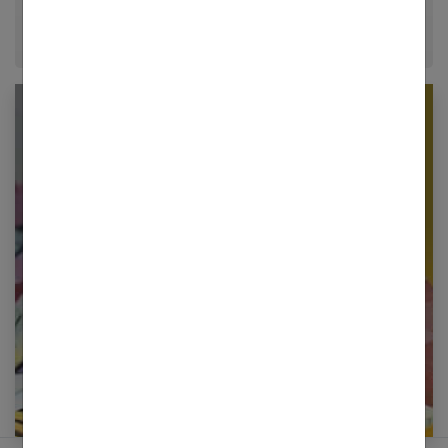
Newsletter femmes références
Restez informé en vous inscrivant à notre
newsletter
E-mail