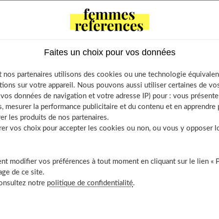
Faites un choix pour vos données
c précis de votre nature de cheveux et vos besoins
 profil capillaire avec un quizz en ligne
 nos partenaires utilisons des cookies ou une technologie équivalen
e personnalisé avec les bons produits
tions sur votre appareil. Nous pouvons aussi utiliser certaines de v
s et soins sur-mesure pour des résultats optimaux
os données de navigation et votre adresse IP) pour : vous présenter
, mesurer la performance publicitaire et du contenu et en apprendre p
rs incontournables pour chaque type de cheveux
er les produits de nos partenaires.
ts durables d’un rituel sain et naturel
r vos choix pour accepter les cookies ou non, ou vous y opposer lor
us beaux et visiblement restaurés
durablement assainie et fortifiée en profondeur
t modifier vos préférences à tout moment en cliquant sur le lien « 
ssi
ge de ce site.
consultez notre
politique de confidentialité
.