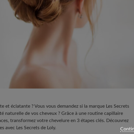
nte et éclatante ? Vous vous demandez si la marque Les Secrets
uté naturelle de vos cheveux ? Grâce à une routine capillaire
caces, transformez votre chevelure en 3 étapes clés. Découvrez
s avec Les Secrets de Loly.
Contin