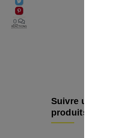
Partager sur Twitter
Epingler sur Pinterest
0
RÉACTIONS
Suivre un programm
produits