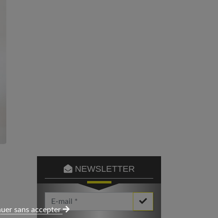
NEWSLETTER
Votre Email *
uer sans accepter