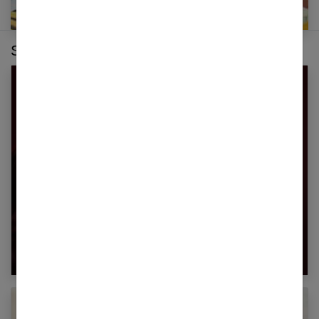
Sur le même thème :
Comment choisir la couleur de cheveux qui
vous va le mieux ?