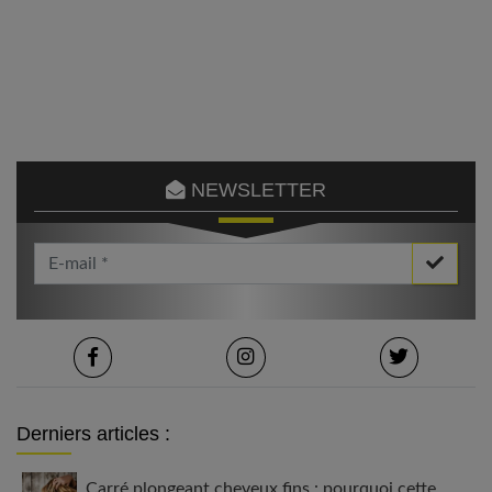
NEWSLETTER
Votre Email *
Derniers articles :
Carré plongeant cheveux fins : pourquoi cette