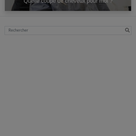
Quelle coupe de cheveux pour moi ?
Rechercher