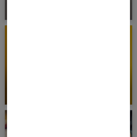
Cheveux lisses : les meilleurs soins et astuces
au quotidien
Cheveux ondulés ou bouclés