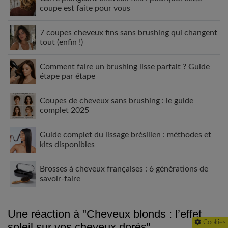
coupe est faite pour vous
7 coupes cheveux fins sans brushing qui changent
tout (enfin !)
Comment faire un brushing lisse parfait ? Guide
étape par étape
Coupes de cheveux sans brushing : le guide
complet 2025
Guide complet du lissage brésilien : méthodes et
kits disponibles
Brosses à cheveux françaises : 6 générations de
savoir-faire
Une réaction à "
Cheveux blonds : l’effet
Cookies
soleil sur vos cheveux dorés
"