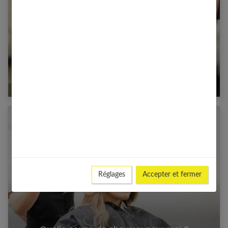
Combien coûte un lissage brésilien ?
Réglages
Accepter et fermer