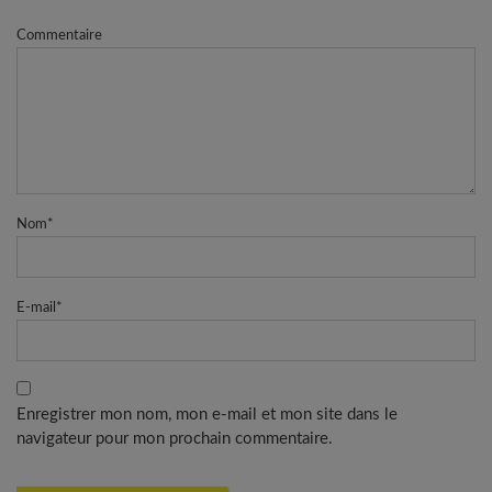
Commentaire
Nom
*
E-mail
*
Enregistrer mon nom, mon e-mail et mon site dans le
navigateur pour mon prochain commentaire.