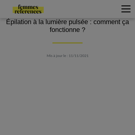
Épilation à la lumière pulsée : comment ça
fonctionne ?
Mis à jour le : 11/11/2021