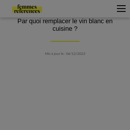
Par quoi remplacer le vin blanc en
cuisine ?
Mis à jour le : 06/12/2023