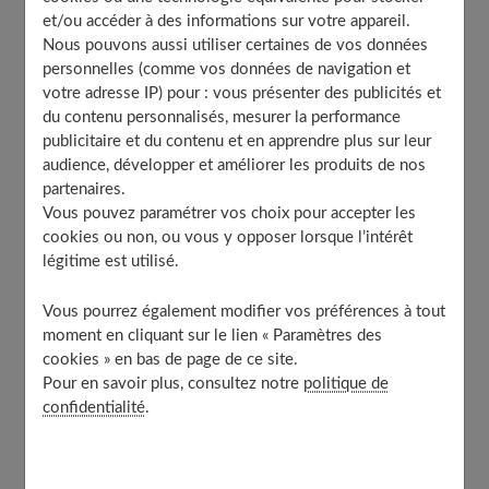
et/ou accéder à des informations sur votre appareil.
4 Le bouillon
Nous pouvons aussi utiliser certaines de vos données
5 Le vinaigre de cidre
personnelles (comme vos données de navigation et
6 L’eau du robinet
votre adresse IP) pour : vous présenter des publicités et
du contenu personnalisés, mesurer la performance
Préparer un risotto sans vin blanc : notre recette
publicitaire et du contenu et en apprendre plus sur leur
À découvrir aussi
audience, développer et améliorer les produits de nos
partenaires.
Vous pouvez paramétrer vos choix pour accepter les
cookies ou non, ou vous y opposer lorsque l’intérêt
1 Le vinaigre blanc
légitime est utilisé.
C’est un fait ! Le vinaigre blanc n’est pas un produit
Vous pourrez également modifier vos préférences à tout
moment en cliquant sur le lien « Paramètres des
raffiné. Pourtant, c’est une excellente alternative quand
cookies » en bas de page de ce site.
on n’a pas de vin blanc à la maison. À condition de
le
Pour en savoir plus, consultez notre
politique de
modifier avant de l’ajouter à la préparation.
confidentialité
.
Pour utiliser le vinaigre blanc comme substitut, vous
devez le diluer dans de l’eau pour réduire son acidité. En